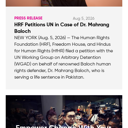
PRESS RELEASE
Aug 5, 2026
HRF Petitions UN in Case of Dr. Mahrang
Baloch
NEW YORK (Aug. 5, 2026) — The Human Rights
Foundation (HRF), Freedom House, and Hindus
for Human Rights (HfHR) filed a petition with the
UN Working Group on Arbitrary Detention
(WGAD) on behalf of renowned Baloch human
rights defender, Dr. Mahrang Baloch, who is
serving a life sentence in Pakistan.