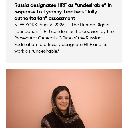
Russia designates HRF as “undesirable” in
response to Tyranny Tracker’s “fully
authoritarian” assessment
NEW YORK (Aug. 6, 2026) — The Human Rights
Foundation (HRF) condemns the decision by the
Prosecutor General’s Office of the Russian
Federation to officially designate HRF and its
work as “undesirable.”