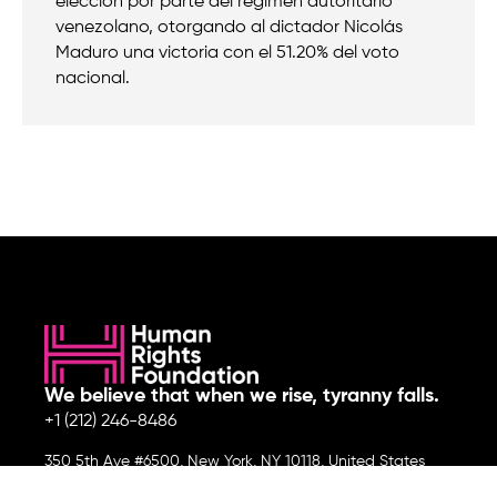
elección por parte del régimen autoritario
venezolano, otorgando al dictador Nicolás
Maduro una victoria con el 51.20% del voto
nacional.
We believe that when we rise, tyranny falls.
+1 (212) 246-8486
350 5th Ave #6500, New York, NY 10118, United States