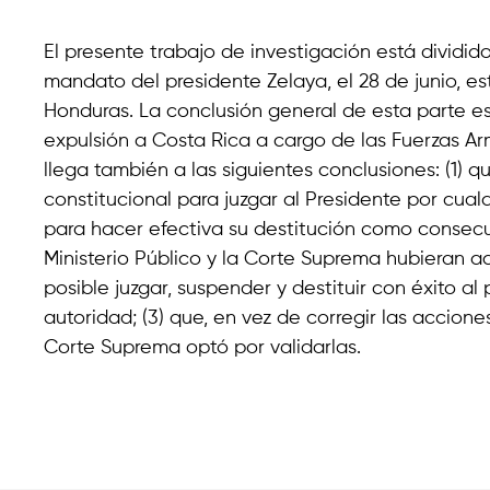
El presente trabajo de investigación está dividido
mandato del presidente Zelaya, el 28 de junio, es
Honduras. La conclusión general de esta parte e
expulsión a Costa Rica a cargo de las Fuerzas Arm
llega también a las siguientes conclusiones: (1) q
constitucional para juzgar al Presidente por cualq
para hacer efectiva su destitución como consecue
Ministerio Público y la Corte Suprema hubieran ac
posible juzgar, suspender y destituir con éxito a
autoridad; (3) que, en vez de corregir las accione
Corte Suprema optó por validarlas.