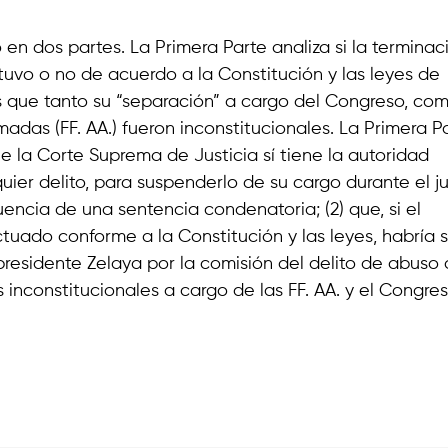
 en dos partes. La Primera Parte analiza si la terminac
tuvo o no de acuerdo a la Constitución y las leyes de
s que tanto su “separación” a cargo del Congreso, co
adas (FF. AA.) fueron inconstitucionales. La Primera P
ue la Corte Suprema de Justicia sí tiene la autoridad
uier delito, para suspenderlo de su cargo durante el ju
ncia de una sentencia condenatoria; (2) que, si el
tuado conforme a la Constitución y las leyes, habría 
l presidente Zelaya por la comisión del delito de abuso
s inconstitucionales a cargo de las FF. AA. y el Congres