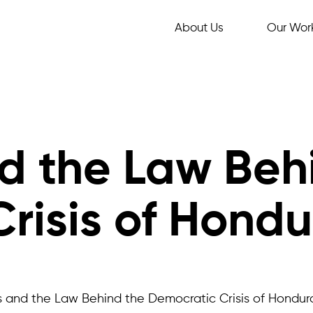
About Us
Our Wor
d the Law Beh
risis of Hondu