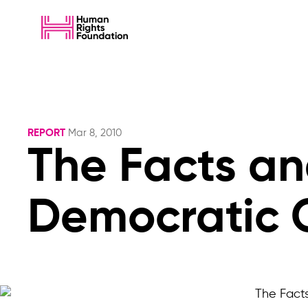
REPORT
Mar 8, 2010
The Facts an
Democratic C